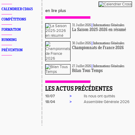
CALENDRIER CDA65
en lire plus
COMPÉTITIONS
31 Juillet 2026
|
Informations Générales
FORMATION
La Saison 2025-2026 en résumé
RUNNING
30 Juillet 2026
|
Informations Générales
Championnats de France 2026
PRÉVENTION
27 Juillet 2026
|
Informations Générales
Bilan Tous Temps
LES ACTUS PRÉCÉDENTES
10/07
>
Ils nous ont quittés
18/04
>
Assemblée Générale 2026