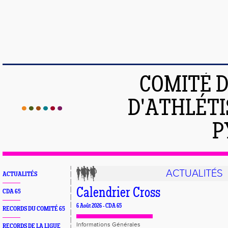
COMITÉ 
D'ATHLÉTI
P
ACTUALITÉS
ACTUALITÉS
Calendrier Cross
CDA 65
6 Août 2026 - CDA 65
RECORDS DU COMITÉ 65
Informations Générales
RECORDS DE LA LIGUE