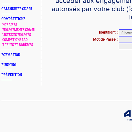
accéder aux engagements
autorisés par votre club 
CALENDRIER CDA65
l
COMPÉTITIONS
HORAIRES
ENGAGEMENTS CDA 65
Identifiant
:
LISTE DES ENGAGÉS
Mot de Passe
:
COMPÉTIONS LAO
TABLES ET BARÈMES
FORMATION
RUNNING
PRÉVENTION