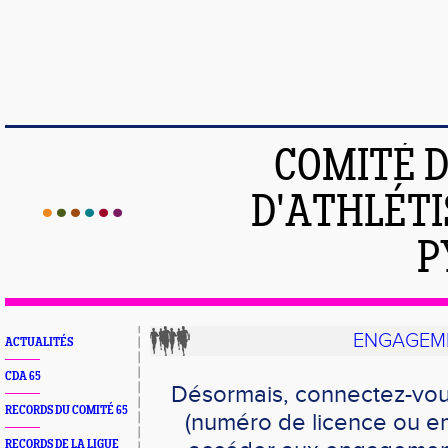
COMITÉ 
D'ATHLÉTI
P
ENGAGEME
ACTUALITÉS
CDA 65
Désormais, connectez-vou
RECORDS DU COMITÉ 65
(numéro de licence ou em
RECORDS DE LA LIGUE