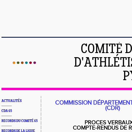
COMITÉ 
D'ATHLÉTI
P
ACTUALITÉS
COMMISSION DÉPARTEMENT
(CDR)
CDA 65
RECORDS DU COMITÉ 65
PROCES VERBAUX
COMPTE-RENDUS DE 
RECORDS DE LA LIGUE