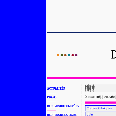
ACTUALITÉS
0 actualité(s) trouvée(
CDA 65
RECORDS DU COMITÉ 65
RECORDS DE LA LIGUE