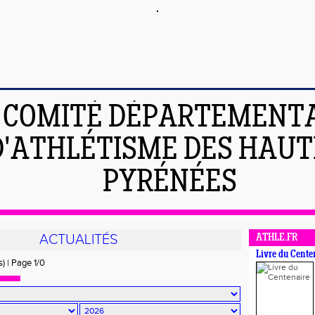
COMITÉ DÉPARTEMENT
D'ATHLÉTISME DES HAUT
PYRÉNÉES
ACTUALITÉS
ATHLE.FR
Livre du Cente
s) | Page 1/0