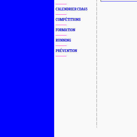
CALENDRIER CDA65
COMPÉTITIONS
FORMATION
RUNNING
PRÉVENTION